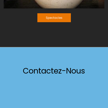
Spectacles
Spectacles
Contactez-Nous